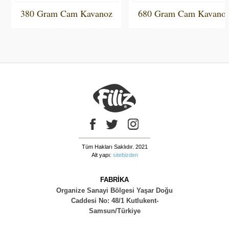
380 Gram Cam Kavanoz
680 Gram Cam Kavano
Tüm Hakları Saklıdır. 2021
Alt yapı:
sitebizden
FABRİKA
Organize Sanayi Bölgesi Yaşar Doğu
Caddesi No: 48/1 Kutlukent-
Samsun/Türkiye