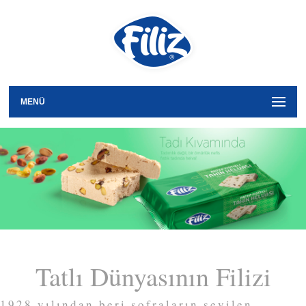
MENÜ
Tatlı Dünyasının Filizi
1928 yılından beri sofraların sevilen