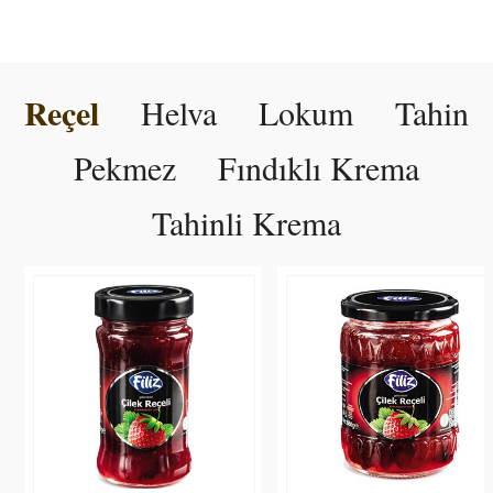
Reçel
Helva
Lokum
Tahin
Pekmez
Fındıklı Krema
Tahinli Krema