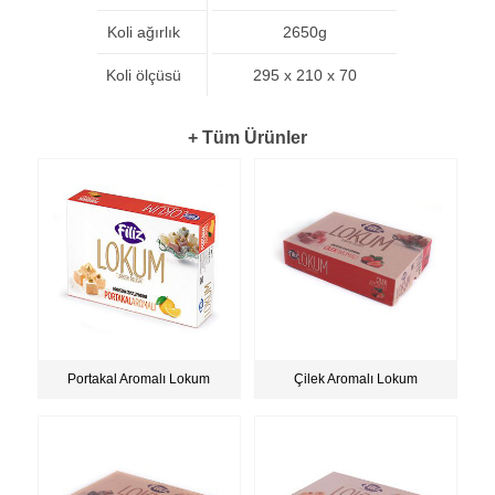
Koli ağırlık
2650g
Koli ölçüsü
295 x 210 x 70
+ Tüm Ürünler
Portakal Aromalı Lokum
Çilek Aromalı Lokum