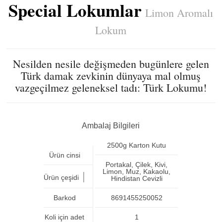
Special Lokumlar
Limon Aromalı
Lokum
Nesilden nesile değişmeden bugünlere gelen
Türk damak zevkinin dünyaya mal olmuş
vazgeçilmez geleneksel tadı: Türk Lokumu!
Ambalaj Bilgileri
2500g Karton Kutu
Ürün cinsi
Portakal, Çilek, Kivi,
Limon, Muz, Kakaolu,
|
Ürün çeşidi
Hindistan Cevizli
Barkod
8691455250052
Koli için adet
1