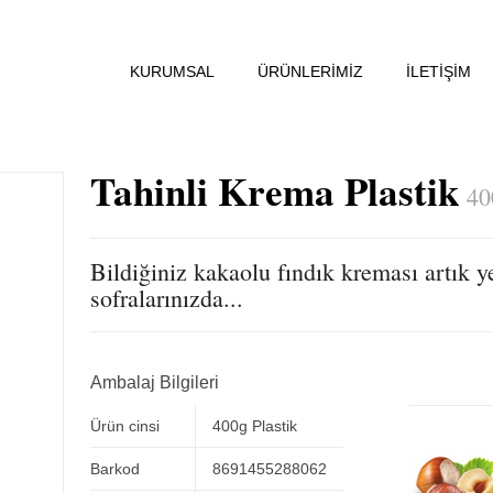
KURUMSAL
ÜRÜNLERİMİZ
İLETİŞİM
Tahinli Krema Plastik
40
Bildiğiniz kakaolu fındık kreması artık y
sofralarınızda...
Ambalaj Bilgileri
Ürün cinsi
400g Plastik
Barkod
8691455288062