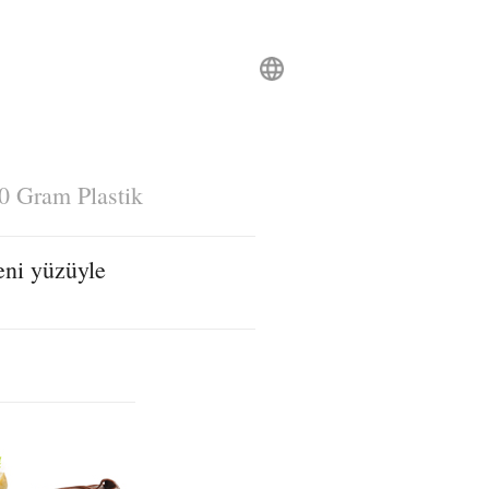
0 Gram Plastik
eni yüzüyle