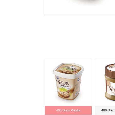
400 Gram Plastik
400 Gra