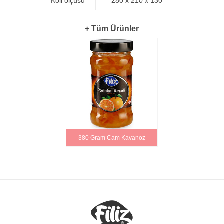
Koli ölçüsü
280 x 210 x 130
+ Tüm Ürünler
380 Gram Cam Kavanoz