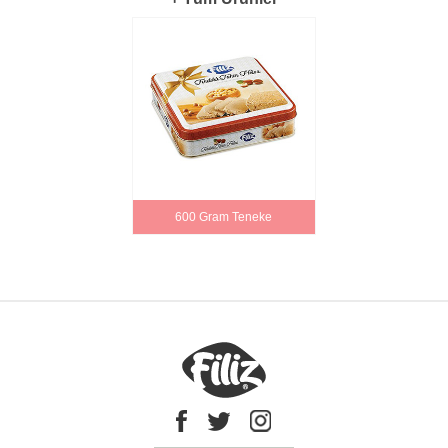
600 Gram Teneke