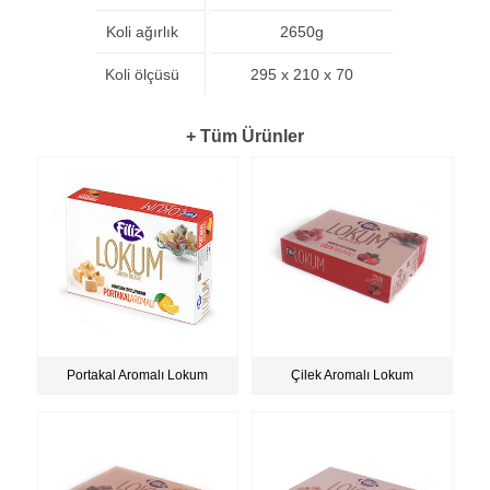
Koli ağırlık
2650g
Koli ölçüsü
295 x 210 x 70
+ Tüm Ürünler
Portakal Aromalı Lokum
Çilek Aromalı Lokum