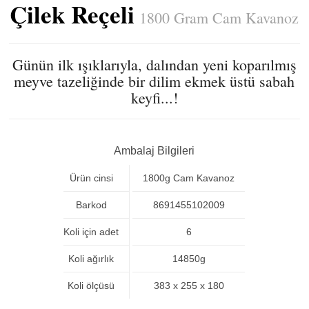
Çilek Reçeli
1800 Gram Cam Kavanoz
Günün ilk ışıklarıyla, dalından yeni koparılmış
meyve tazeliğinde bir dilim ekmek üstü sabah
keyfi...!
Ambalaj Bilgileri
Ürün cinsi
1800g Cam Kavanoz
Barkod
8691455102009
Koli için adet
6
Koli ağırlık
14850g
Koli ölçüsü
383 x 255 x 180