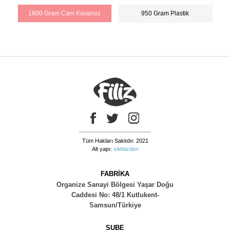
1800 Gram Cam Kavanoz
950 Gram Plastik
Tüm Hakları Saklıdır. 2021
Alt yapı:
sitebizden
FABRİKA
Organize Sanayi Bölgesi Yaşar Doğu
Caddesi No: 48/1 Kutlukent-
Samsun/Türkiye
ŞUBE