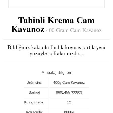
Tahinli Krema Cam
Kavanoz
400 Gram Cam Kavanoz
Bildiğiniz kakaolu fındık kreması artık yeni
yüzüyle sofralarınızda...
Ambalaj Bilgileri
Ürün cinsi
400g Cam Kavanoz
Barkod
8691455700809
Koli için adet
12
Koli ağırlık
8000g