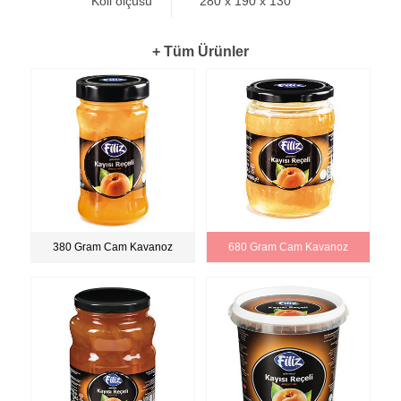
Koli ölçüsü
280 x 190 x 130
+ Tüm Ürünler
380 Gram Cam Kavanoz
680 Gram Cam Kavanoz