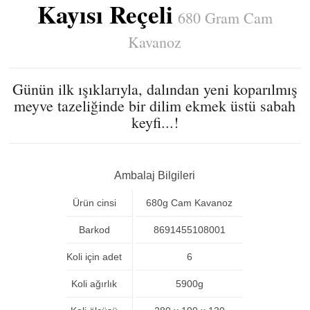
Kayısı Reçeli
680 Gram Cam
Kavanoz
Günün ilk ışıklarıyla, dalından yeni koparılmış
meyve tazeliğinde bir dilim ekmek üstü sabah
keyfi...!
Ambalaj Bilgileri
Ürün cinsi
680g Cam Kavanoz
Barkod
8691455108001
Koli için adet
6
Koli ağırlık
5900g