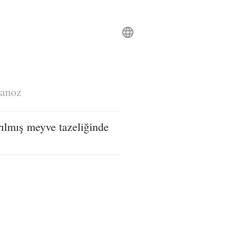
anoz
rılmış meyve tazeliğinde