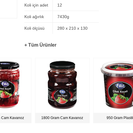
Koli için adet
12
Koli ağırlık
7430g
Koli ölçüsü
280 x 210 x 130
+ Tüm Ürünler
m Cam Kavanoz
1800 Gram Cam Kavanoz
950 Gram Plasti