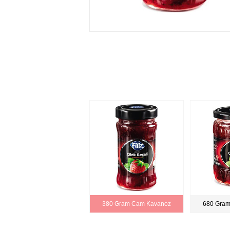
380 Gram Cam Kavanoz
680 Gra