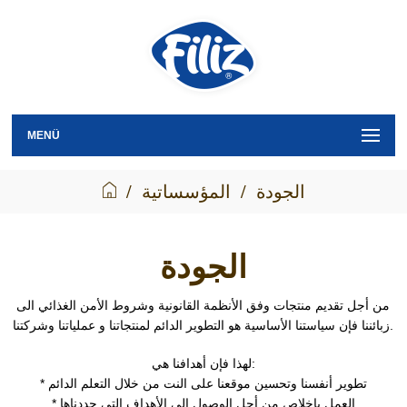
MENÜ
الجودة
/
المؤسساتية
/
الجودة
من أجل تقديم منتجات وفق الأنظمة القانونية وشروط الأمن الغذائي الى
زبائننا فإن سياستنا الأساسية هو التطوير الدائم لمنتجاتنا و عملياتنا وشركتنا.
لهذا فإن أهدافنا هي:
* تطوير أنفسنا وتحسين موقعنا على النت من خلال التعلم الدائم
* العمل بإخلاص من أجل الوصول الى الأهداف التي حددناها