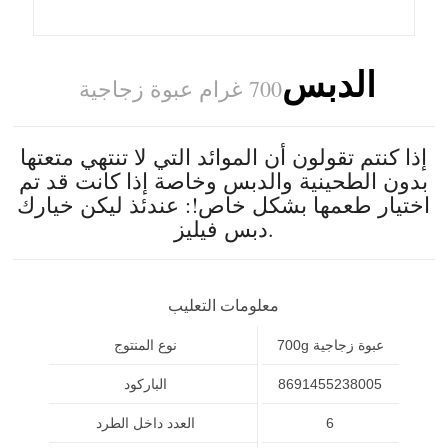
الدبس
700 غرام عبوة زجاجية
إذا كنتم تقولون أن الموائد التي لا تنتهي متعتها
بدون الطحينية والدبس وخاصة إذا كانت قد تم
اختيار طعمها بشكل خاص!: عندئذ ليكن خيارك
دبس فيليز.
معلومات التعليب
700g عبوة زجاجية
نوع المنتوج
8691455238005
الباركود
6
العدد داخل الطرد