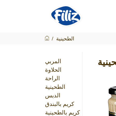
الطحينية
/
ينية
المربي
الحلاوة
الراحة
الطحينية
الدبس
كريم بالبندق
كريم بالطحينية