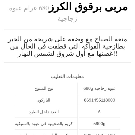
مربى برقوق الكرز
680 غرام عبوة
زجاجية
متعة الصباح مع وضعه على شريحة من الخبر
بطازجية الفواكه التي قطفت في الحال من
غصنها مع أول شروق لشمس النهار!!
معلومات التعليب
680g عبوة زجاجية
نوع المنتوج
8691455118000
الباركود
6
العدد داخل الطرد
5900g
كريم بالطحينية في عبوة بلاستيكية