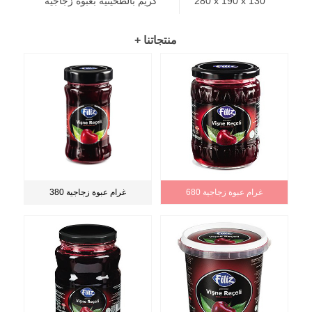
280 x 190 x 130
كريم بالطحينية بعبوة زجاجية
+ منتجاتنا
680 غرام عبوة زجاجية
380 غرام عبوة زجاجية