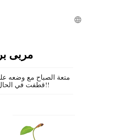
مربى بر
متعة الصباح مع وضعه على
قطفت في الحال من غصنها مع أول شروق لشمس النهار!!