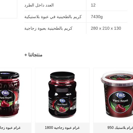
12
العدد داخل الطرد
7430g
كريم بالطحينية في عبوة بلاستيكية
280 x 210 x 130
كريم بالطحينية بعبوة زجاجية
+ منتجاتنا
95 غرام بلاستيك
1800 غرام عبوة زجاجية
680 غرام عبوة زج