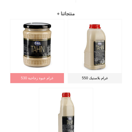
+ منتجاتنا
550 غرام بلاستيك
530 غرام عبوة زجاجية