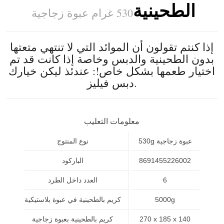
الطحينية
530 غرام عبوة زجاجية
إذا كنتم تقولون أن الموائد التي لا تنتهي متعتها
بدون الطحينية والدبس وخاصة إذا كانت قد تم
اختيار طعمها بشكل خاص!: عندئذ ليكن خيارك
دبس فيليز.
معلومات التعليب
530g عبوة زجاجية
نوع المنتوج
8691455226002
الباركود
6
العدد داخل الطرد
5000g
كريم بالطحينية في عبوة بلاستيكية
270 x 185 x 140
كريم بالطحينية بعبوة زجاجية