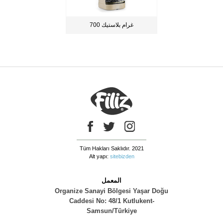
700 غرام بلاستيك
Tüm Hakları Saklıdır. 2021
Alt yapı:
sitebizden
المعمل
Organize Sanayi Bölgesi Yaşar Doğu
Caddesi No: 48/1 Kutlukent-
Samsun/Türkiye