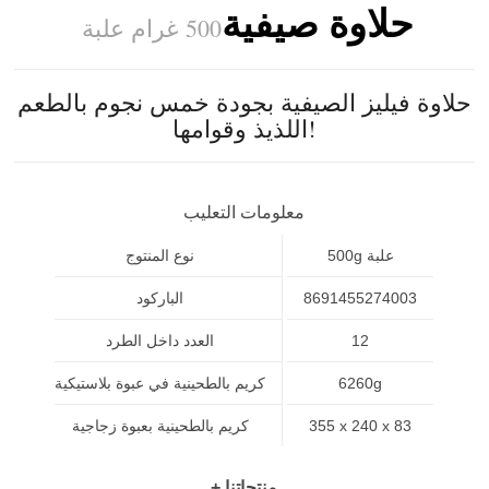
حلاوة صيفية
500 غرام علبة
حلاوة فيليز الصيفية بجودة خمس نجوم بالطعم
اللذيذ وقوامها!
معلومات التعليب
500g علبة
نوع المنتوج
8691455274003
الباركود
12
العدد داخل الطرد
6260g
كريم بالطحينية في عبوة بلاستيكية
355 x 240 x 83
كريم بالطحينية بعبوة زجاجية
+ منتجاتنا