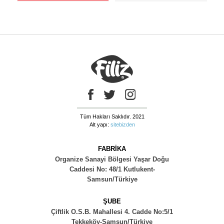
Tüm Hakları Saklıdır. 2021
Alt yapı:
sitebizden
FABRİKA
Organize Sanayi Bölgesi Yaşar Doğu
Caddesi No: 48/1 Kutlukent-
Samsun/Türkiye
ŞUBE
Çiftlik O.S.B. Mahallesi 4. Cadde No:5/1
Tekkeköy-Samsun/Türkiye