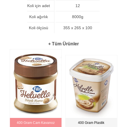
Koli için adet
12
Koli ağırlık
8000g
Koli ölçüsü
355 x 265 x 100
+ Tüm Ürünler
400 Gram Cam Kavanoz
400 Gram Plastik