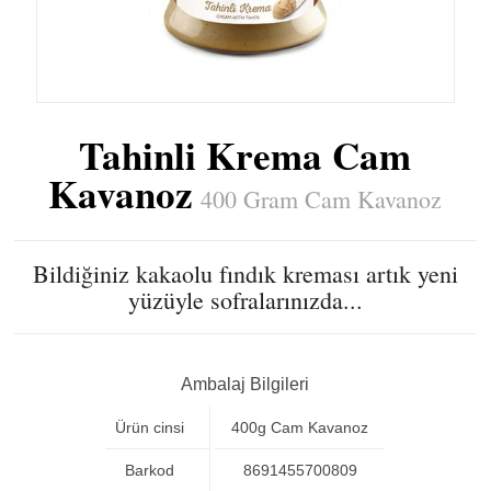
Tahinli Krema Cam
Kavanoz
400 Gram Cam Kavanoz
Bildiğiniz kakaolu fındık kreması artık yeni
yüzüyle sofralarınızda...
Ambalaj Bilgileri
Ürün cinsi
400g Cam Kavanoz
Barkod
8691455700809