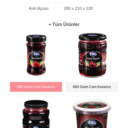
Koli ölçüsü
280 x 210 x 130
+ Tüm Ürünler
380 Gram Cam Kavanoz
680 Gram Cam Kavanoz