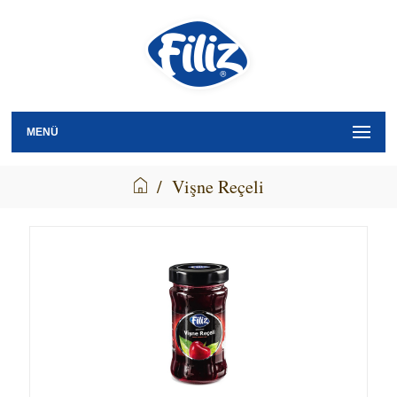
MENÜ
/
Vişne Reçeli