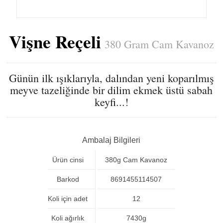
Vişne Reçeli
380 Gram Cam Kavanoz
Günün ilk ışıklarıyla, dalından yeni koparılmış
meyve tazeliğinde bir dilim ekmek üstü sabah
keyfi...!
Ambalaj Bilgileri
Ürün cinsi
380g Cam Kavanoz
Barkod
8691455114507
Koli için adet
12
Koli ağırlık
7430g