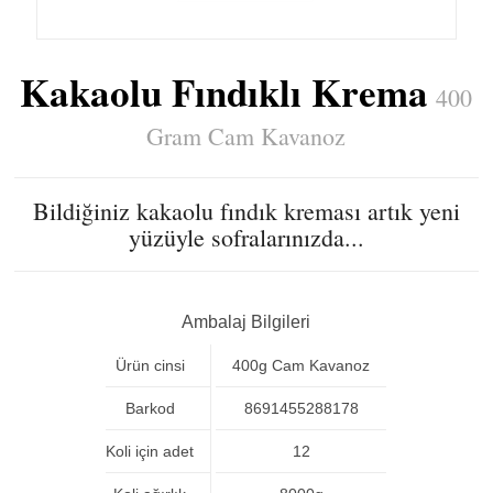
Kakaolu Fındıklı Krema
400
Gram Cam Kavanoz
Bildiğiniz kakaolu fındık kreması artık yeni
yüzüyle sofralarınızda...
Ambalaj Bilgileri
Ürün cinsi
400g Cam Kavanoz
Barkod
8691455288178
Koli için adet
12