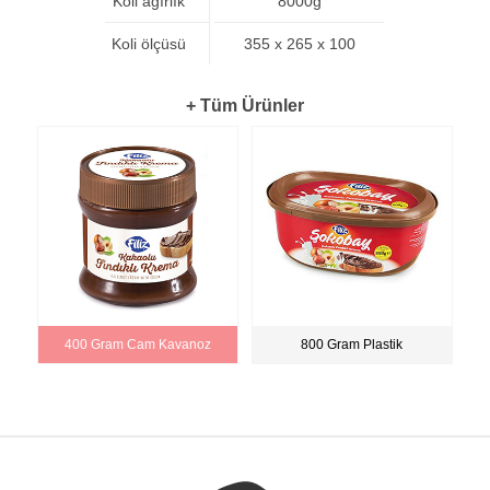
Koli ağırlık
8000g
Koli ölçüsü
355 x 265 x 100
+ Tüm Ürünler
400 Gram Cam Kavanoz
800 Gram Plastik