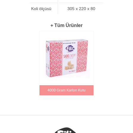
Koli ölçüsü
305 x 220 x 80
+ Tüm Ürünler
4000 Gram Karton Kutu