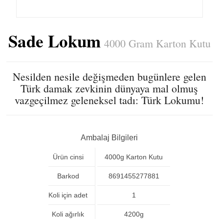
Sade Lokum
4000 Gram Karton Kutu
Nesilden nesile değişmeden bugünlere gelen
Türk damak zevkinin dünyaya mal olmuş
vazgeçilmez geleneksel tadı: Türk Lokumu!
Ambalaj Bilgileri
Ürün cinsi
4000g Karton Kutu
Barkod
8691455277881
Koli için adet
1
Koli ağırlık
4200g