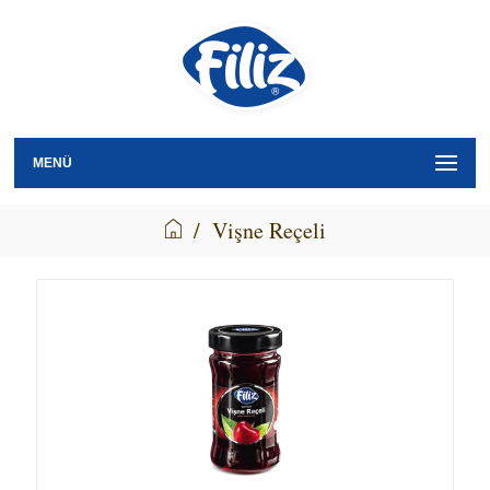
MENÜ
/
Vişne Reçeli