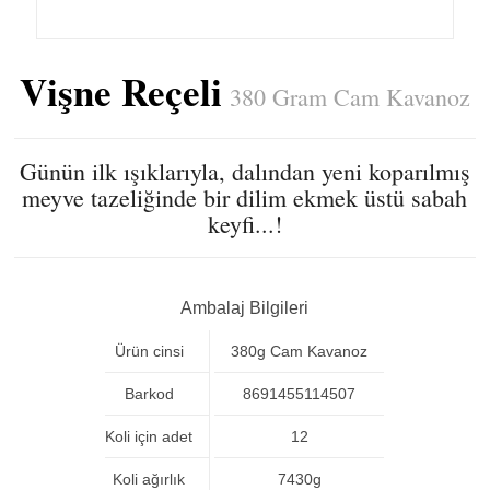
Vişne Reçeli
380 Gram Cam Kavanoz
Günün ilk ışıklarıyla, dalından yeni koparılmış
meyve tazeliğinde bir dilim ekmek üstü sabah
keyfi...!
Ambalaj Bilgileri
Ürün cinsi
380g Cam Kavanoz
Barkod
8691455114507
Koli için adet
12
Koli ağırlık
7430g