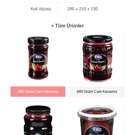
Koli ölçüsü
280 x 210 x 130
+ Tüm Ürünler
380 Gram Cam Kavanoz
680 Gram Cam Kavanoz