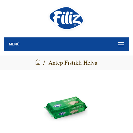
MENÜ
/
Antep Fıstıklı Helva