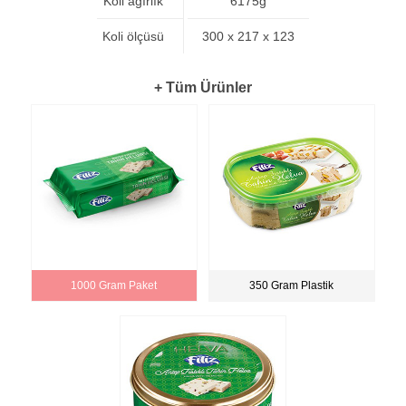
Koli ağırlık
6175g
Koli ölçüsü
300 x 217 x 123
+ Tüm Ürünler
1000 Gram Paket
350 Gram Plastik