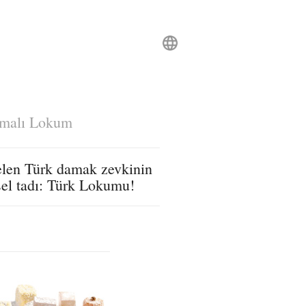
omalı Lokum
elen Türk damak zevkinin
el tadı: Türk Lokumu!