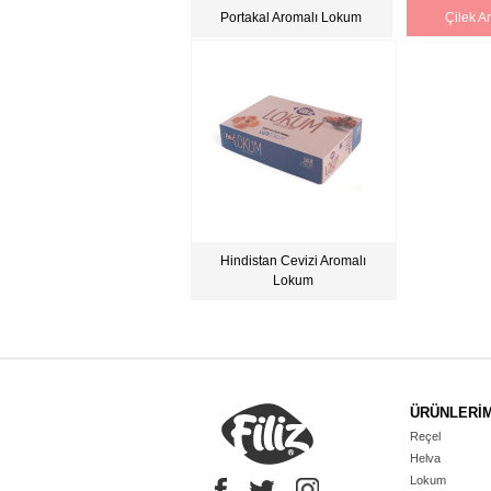
Portakal Aromalı Lokum
Çilek A
Hindistan Cevizi Aromalı
Lokum
ÜRÜNLERİM
Reçel
Helva
Lokum