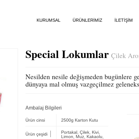
KURUMSAL
ÜRÜNLERİMİZ
İLETİŞİM
Special Lokumlar
Çilek Ar
Nesilden nesile değişmeden bugünlere g
dünyaya mal olmuş vazgeçilmez geleneks
Ambalaj Bilgileri
Ürün cinsi
2500g Karton Kutu
|
Portakal, Çilek, Kivi,
Ürün çeşidi
Limon, Muz, Kakaolu,