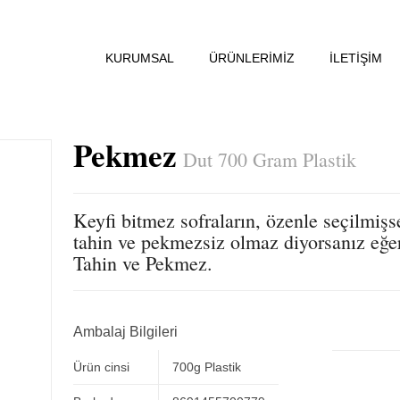
KURUMSAL
ÜRÜNLERİMİZ
İLETİŞİM
Pekmez
Dut 700 Gram Plastik
Keyfi bitmez sofraların, özenle seçilmişse 
tahin ve pekmezsiz olmaz diyorsanız eğer
Tahin ve Pekmez.
Ambalaj Bilgileri
Ürün cinsi
700g Plastik