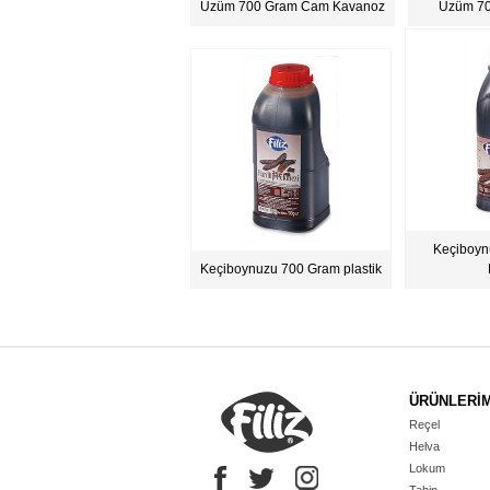
Üzüm 700 Gram Cam Kavanoz
Üzüm 70
Keçiboyn
Keçiboynuzu 700 Gram plastik
ÜRÜNLERİM
Reçel
Helva
Lokum