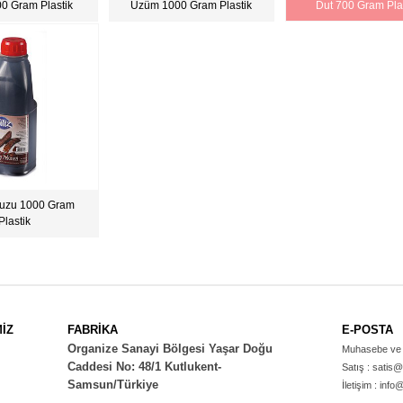
0 Gram Plastik
Üzüm 1000 Gram Plastik
Dut 700 Gram Pla
uzu 1000 Gram
Plastik
İZ
FABRİKA
E-POSTA
Organize Sanayi Bölgesi Yaşar Doğu
Muhasebe ve 
Caddesi No: 48/1 Kutlukent-
Satış :
satis@
Samsun/Türkiye
İletişim :
info@