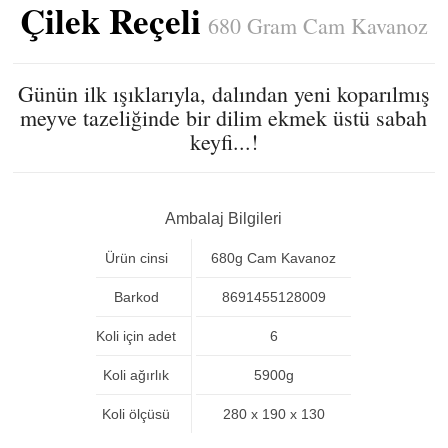
Çilek Reçeli
680 Gram Cam Kavanoz
Günün ilk ışıklarıyla, dalından yeni koparılmış
meyve tazeliğinde bir dilim ekmek üstü sabah
keyfi...!
Ambalaj Bilgileri
Ürün cinsi
680g Cam Kavanoz
Barkod
8691455128009
Koli için adet
6
Koli ağırlık
5900g
Koli ölçüsü
280 x 190 x 130