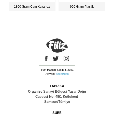
1800 Gram Cam Kavanoz
950 Gram Plastik
Tüm Hakları Saklıdır. 2021
Alt yapı:
sitebizden
FABRİKA
Organize Sanayi Bölgesi Yaşar Doğu
Caddesi No: 48/1 Kutlukent-
Samsun/Türkiye
ŞUBE