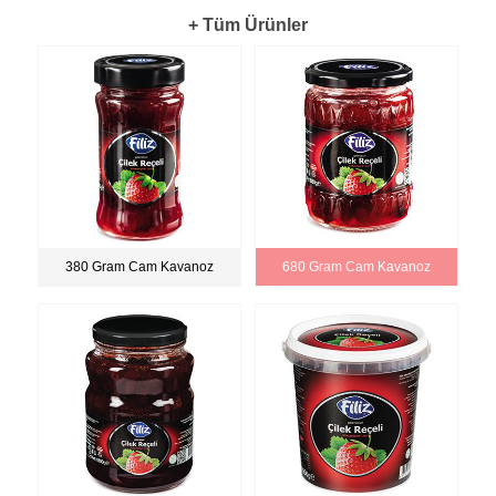
+ Tüm Ürünler
380 Gram Cam Kavanoz
680 Gram Cam Kavanoz