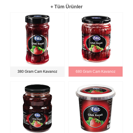
+ Tüm Ürünler
380 Gram Cam Kavanoz
680 Gram Cam Kavanoz