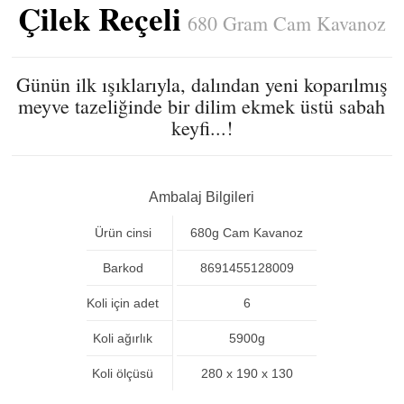
Çilek Reçeli
680 Gram Cam Kavanoz
Günün ilk ışıklarıyla, dalından yeni koparılmış
meyve tazeliğinde bir dilim ekmek üstü sabah
keyfi...!
Ambalaj Bilgileri
Ürün cinsi
680g Cam Kavanoz
Barkod
8691455128009
Koli için adet
6
Koli ağırlık
5900g
Koli ölçüsü
280 x 190 x 130