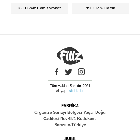
1800 Gram Cam Kavanoz
950 Gram Plastik
Tüm Hakları Saklıdır. 2021
Alt yapı:
sitebizden
FABRİKA
Organize Sanayi Bölgesi Yaşar Doğu
Caddesi No: 48/1 Kutlukent-
Samsun/Türkiye
ŞUBE