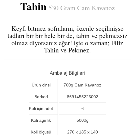
Tahin
530 Gram Cam Kavanoz
Keyfi bitmez sofraların, özenle seçilmişse
tadları bir bir hele bir de, tahin ve pekmezsiz
olmaz diyorsanız eğer! işte o zaman; Filiz
Tahin ve Pekmez.
Ambalaj Bilgileri
Ürün cinsi
700g Cam Kavanoz
Barkod
8691455226002
Koli için adet
6
Koli ağırlık
5000g
Koli ölçüsü
270 x 185 x 140