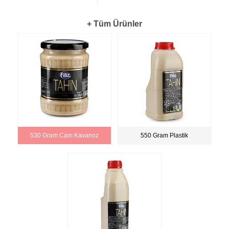
+ Tüm Ürünler
530 Gram Cam Kavanoz
550 Gram Plastik