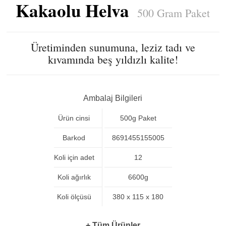
Kakaolu Helva
500 Gram Paket
Üretiminden sunumuna, leziz tadı ve
kıvamında beş yıldızlı kalite!
Ambalaj Bilgileri
Ürün cinsi
500g Paket
Barkod
8691455155005
Koli için adet
12
Koli ağırlık
6600g
Koli ölçüsü
380 x 115 x 180
+ Tüm Ürünler