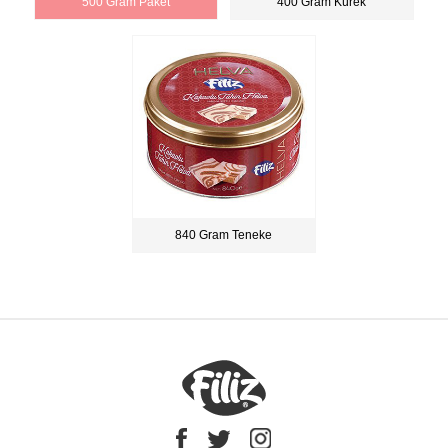
500 Gram Paket
400 Gram Kürek
840 Gram Teneke