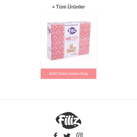
+ Tüm Ürünler
4000 Gram Karton Kutu