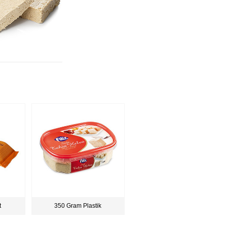
t
350 Gram Plastik