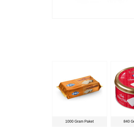
1000 Gram Paket
840 G