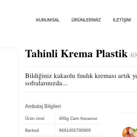
KURUMSAL
ÜRÜNLERİMİZ
İLETİŞİM
Tahinli Krema Plastik
40
Bildiğiniz kakaolu fındık kreması artık y
sofralarınızda...
Ambalaj Bilgileri
Ürün cinsi
400g Cam Kavanoz
Barkod
8691455700809