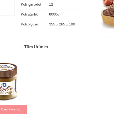
Koli için adet
12
Koli ağırlık
8000g
Koli ölçüsü
355 x 265 x 100
+ Tüm Ürünler
m Cam Kavanoz