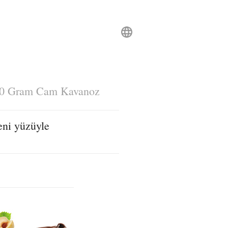
0 Gram Cam Kavanoz
eni yüzüyle