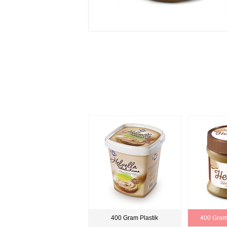
400 Gram Plastik
400 Gra