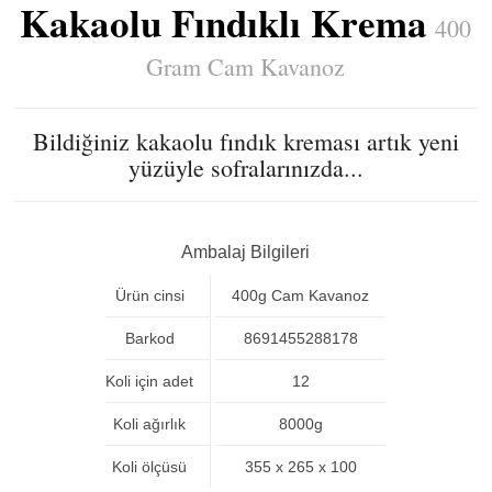
Kakaolu Fındıklı Krema
400
Gram Cam Kavanoz
Bildiğiniz kakaolu fındık kreması artık yeni
yüzüyle sofralarınızda...
Ambalaj Bilgileri
Ürün cinsi
400g Cam Kavanoz
Barkod
8691455288178
Koli için adet
12
Koli ağırlık
8000g
Koli ölçüsü
355 x 265 x 100