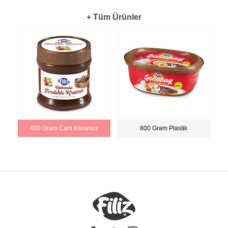
+ Tüm Ürünler
400 Gram Cam Kavanoz
800 Gram Plastik