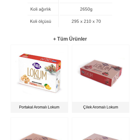
Koli ağırlık
2650g
Koli ölçüsü
295 x 210 x 70
+ Tüm Ürünler
Portakal Aromalı Lokum
Çilek Aromalı Lokum