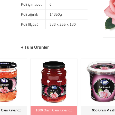
Koli için adet
6
Koli ağırlık
14850g
Koli ölçüsü
383 x 255 x 180
+ Tüm Ürünler
m Cam Kavanoz
1800 Gram Cam Kavanoz
950 Gram Plasti