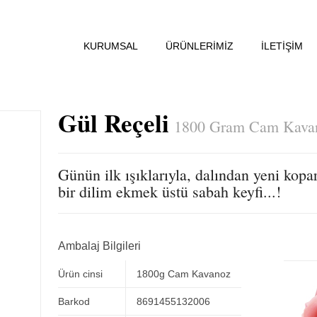
KURUMSAL
ÜRÜNLERİMİZ
İLETİŞİM
Gül Reçeli
1800 Gram Cam Kava
Günün ilk ışıklarıyla, dalından yeni kopa
bir dilim ekmek üstü sabah keyfi...!
Ambalaj Bilgileri
Ürün cinsi
1800g Cam Kavanoz
Barkod
8691455132006