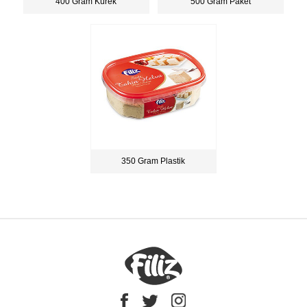
400 Gram Kürek
500 Gram Paket
350 Gram Plastik