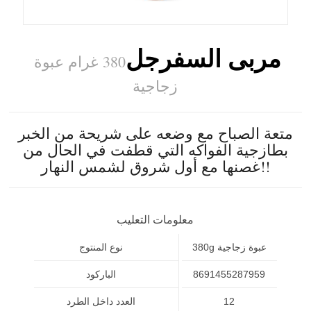
مربى السفرجل
380 غرام عبوة
زجاجية
متعة الصباح مع وضعه على شريحة من الخبر
بطازجية الفواكه التي قطفت في الحال من
غصنها مع أول شروق لشمس النهار!!
معلومات التعليب
380g عبوة زجاجية
نوع المنتوج
8691455287959
الباركود
12
العدد داخل الطرد