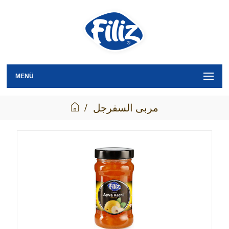
MENÜ
مربى السفرجل
/