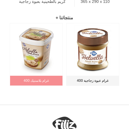
365 x 290 x 110
كريم بالطحينية بعبوة زجاجية
+ منتجاتنا
400 غرام عبوة زجاجية
400 غرام بلاستيك