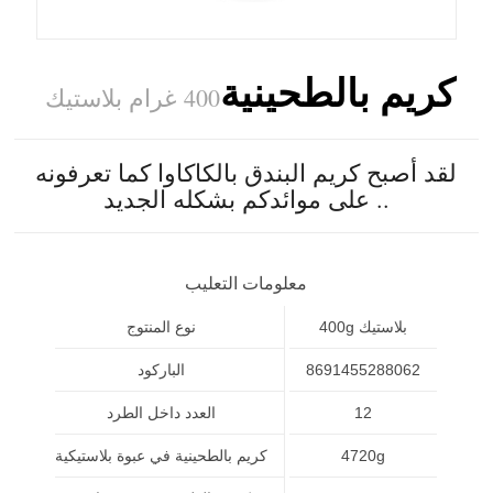
كريم بالطحينية
400 غرام بلاستيك
لقد أصبح كريم البندق بالكاكاوا كما تعرفونه
على موائدكم بشكله الجديد ..
معلومات التعليب
400g بلاستيك
نوع المنتوج
8691455288062
الباركود
12
العدد داخل الطرد
4720g
كريم بالطحينية في عبوة بلاستيكية