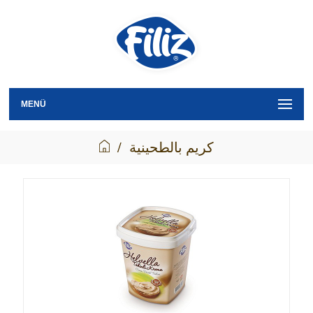
MENÜ
كريم بالطحينية
/